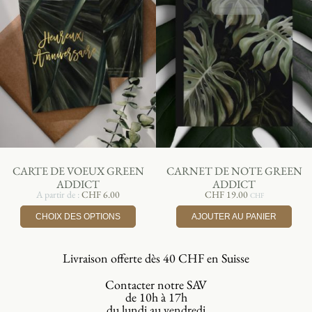
CARTE DE VOEUX GREEN
CARNET DE NOTE GREEN
ADDICT
ADDICT
A partir de :
CHF
6.00
CHF
19.00
CHF
CHOIX DES OPTIONS
AJOUTER AU PANIER
Livraison offerte dès 40 CHF en Suisse
Contacter notre SAV
de 10h à 17h
du lundi au vendredi