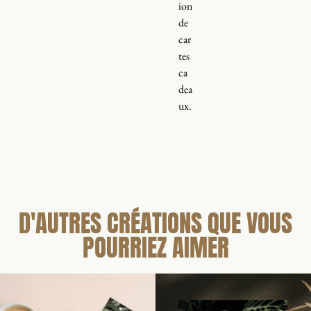
ion
de
car
tes
ca
dea
ux.
D'AUTRES CRÉATIONS QUE VOUS
POURRIEZ AIMER