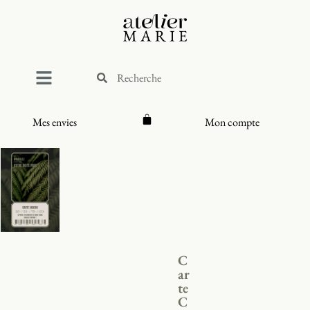
Mes envies
Mon compte
C
ar
te
C