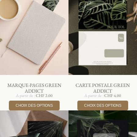
MARQUE-PAGES GREEN
CARTE POSTALE GREEN
ADDICT
ADDICT
A partir de :
CHF
2.00
A partir de :
CHF
4.00
CHOIX DES OPTIONS
CHOIX DES OPTIONS